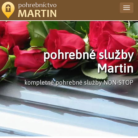
Togg
navig
pohrebné služby
Martin
kompletné pohrebné služby NON-STOP