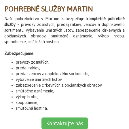
POHREBNÉ SLUŽBY MARTIN
Naše pohrebníctvo v Martine zabezpečuje
kompletné pohrebné
služby
– prevozy zosnulých, predaj rakiev, vencov a doplnkového
sortimentu, vybavenie úmrtných listov, zabezpečenie cirkevných a
občianskych obradov, smútočné oznámenie, výkop hrobu,
spopolnenie, smútočná hostina.
Zabezpečujeme:
prevozy zosnulých,
predaj rakiev,
predaj vencov a doplnkového sortimentu,
vybavenie úmrtných listov,
zabezpečenie cirkevných a občianskych obradov,
smútočné oznámenie,
výkop hrobu,
spopolnenie,
smútočná hostina.
Kontaktujte nás