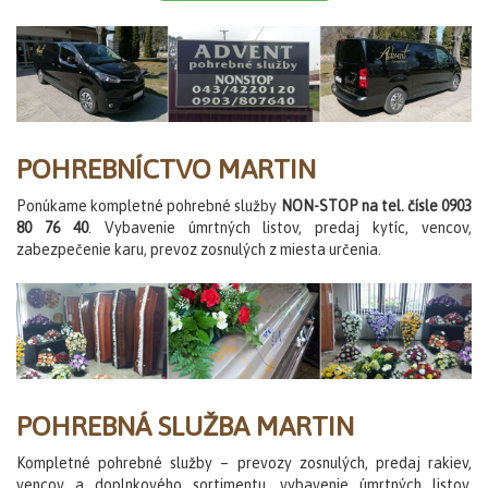
POHREBNÍCTVO MARTIN
Ponúkame kompletné pohrebné služby
NON-STOP na tel. čísle 0903
80 76 40
. Vybavenie úmrtných listov, predaj kytíc, vencov,
zabezpečenie karu, prevoz zosnulých z miesta určenia.
POHREBNÁ SLUŽBA MARTIN
Kompletné pohrebné služby – prevozy zosnulých, predaj rakiev,
vencov a doplnkového sortimentu, vybavenie úmrtných listov,